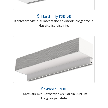
Õhkkardin Fly KSB-BB
Kõrgefektiivne putukavastane õhkkardin elegantse ja
klassikalise disainiga
Õhkkardin Fly KL
Tööstuslik putukavastane õhkkardin kuni 3m
kõrgusega ustele