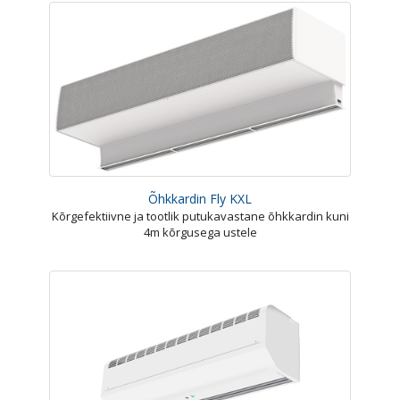
Õhkkardin Fly KXL
Kõrgefektiivne ja tootlik putukavastane õhkkardin kuni
4m kõrgusega ustele