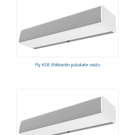
Fly KSB õhkkardin putukate vastu