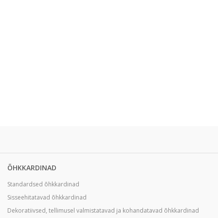
ÕHKKARDINAD
Standardsed õhkkardinad
Sisseehitatavad õhkkardinad
Dekoratiivsed, tellimusel valmistatavad ja kohandatavad õhkkardinad