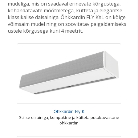
mudeliga, mis on saadaval erinevate kõrgustega,
kohandatavate mõõtmetega, kütteta ja elegantse
klassikalise daisainiga. Õhkkardin FLY KXL on kõige
võimsaim mudel ning on soovitatav paigaldamiseks
ustele kõrgusega kuni 4 meetrit.
Õhkkardin Fly K
Stiilse disainiga, kompaktne ja kütteta putukavastane
õhkkardin