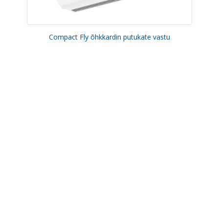
Compact Fly õhkkardin putukate vastu